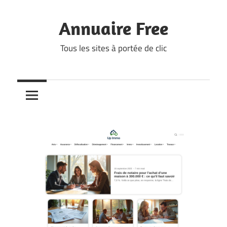
Skip
to
Annuaire Free
content
Tous les sites à portée de clic