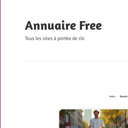
Skip
to
content
Annuaire Free
Tous les sites à portée de clic