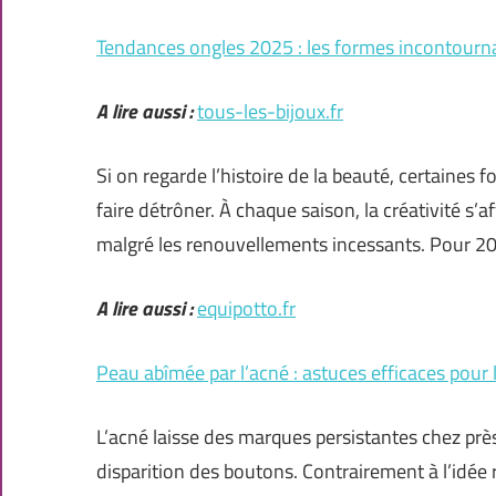
Tendances ongles 2025 : les formes incontourn
A lire aussi :
tous-les-bijoux.fr
Si on regarde l’histoire de la beauté, certaines
faire détrôner. À chaque saison, la créativité s’a
malgré les renouvellements incessants. Pour 20
A lire aussi :
equipotto.fr
Peau abîmée par l’acné : astuces efficaces pour 
L’acné laisse des marques persistantes chez pr
disparition des boutons. Contrairement à l’idée 