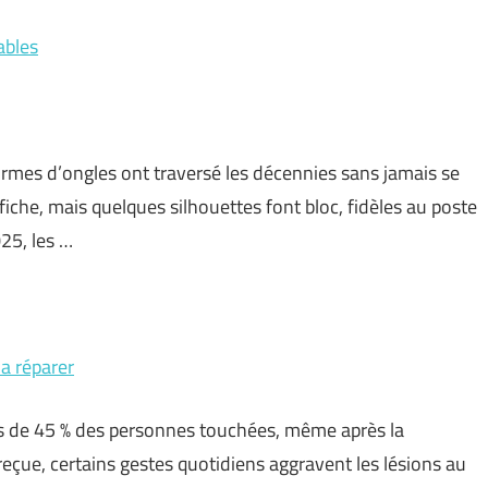
ables
 formes d’ongles ont traversé les décennies sans jamais se
ffiche, mais quelques silhouettes font bloc, fidèles au poste
25, les …
la réparer
ès de 45 % des personnes touchées, même après la
reçue, certains gestes quotidiens aggravent les lésions au