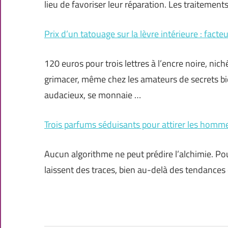
lieu de favoriser leur réparation. Les traitemen
Prix d’un tatouage sur la lèvre intérieure : fact
120 euros pour trois lettres à l’encre noire, nichée
grimacer, même chez les amateurs de secrets bien
audacieux, se monnaie …
Trois parfums séduisants pour attirer les homm
Aucun algorithme ne peut prédire l’alchimie. Pou
laissent des traces, bien au-delà des tendances