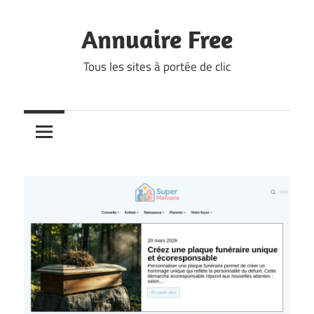
Skip
to
Annuaire Free
content
Tous les sites à portée de clic