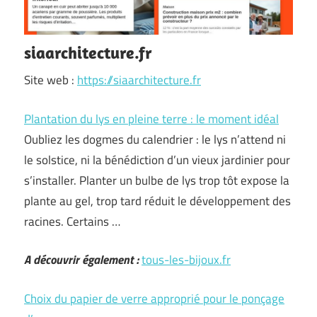
siaarchitecture.fr
Site web :
https://siaarchitecture.fr
Plantation du lys en pleine terre : le moment idéal
Oubliez les dogmes du calendrier : le lys n’attend ni
le solstice, ni la bénédiction d’un vieux jardinier pour
s’installer. Planter un bulbe de lys trop tôt expose la
plante au gel, trop tard réduit le développement des
racines. Certains …
A découvrir également :
tous-les-bijoux.fr
Choix du papier de verre approprié pour le ponçage