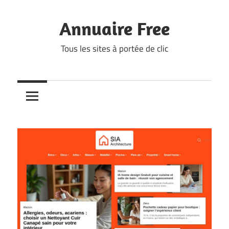
Skip
to
Annuaire Free
content
Tous les sites à portée de clic