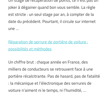
Un stage de récupération de points, ce n’est pas un
joker à dégainer quand bon vous semble. La règle
est stricte : un seul stage par an, à compter de la
date du précédent. Pourtant, il circule sur internet
une …
Réparation de serrure de portière de voiture :
possibilités et méthodes
Un chiffre brut : chaque année en France, des
milliers de conducteurs se retrouvent face à une
portière récalcitrante. Pas de hasard, pas de fatalité
: la mécanique et l’électronique des serrures de
voiture n’aiment ni le temps, ni l’humidité, …