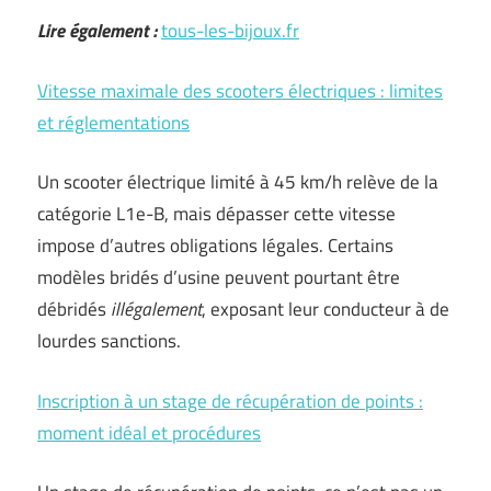
Lire également :
tous-les-bijoux.fr
Vitesse maximale des scooters électriques : limites
et réglementations
Un scooter électrique limité à 45 km/h relève de la
catégorie L1e-B, mais dépasser cette vitesse
impose d’autres obligations légales. Certains
modèles bridés d’usine peuvent pourtant être
débridés
illégalement
, exposant leur conducteur à de
lourdes sanctions.
Inscription à un stage de récupération de points :
moment idéal et procédures