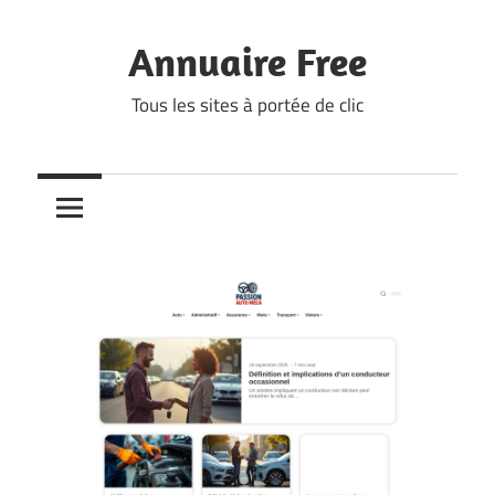
Skip
to
Annuaire Free
content
Tous les sites à portée de clic