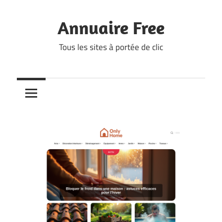
Skip
to
Annuaire Free
content
Tous les sites à portée de clic