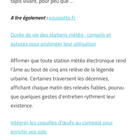
tapis vivant, pour peu que …
A lire également :
equipotto.fr
Durée de vie des stations météo : conseils et
astuces pour prolonger leur utilisation
Affirmer que toute station météo électronique rend
l’âme au bout de cinq ans relève de la légende
urbaine. Certaines traversent les décennies,
affichant chaque matin des relevés fiables, pourvu
que quelques gestes d’entretien rythment leur
existence.
Intégrer les coquilles d’œufs au compost pour
enrichir vos sols