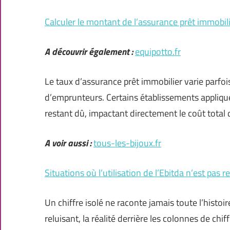
Calculer le montant de l’assurance prêt immobilie
A découvrir également :
equipotto.fr
Le taux d’assurance prêt immobilier varie parfois
d’emprunteurs. Certains établissements appliquent 
restant dû, impactant directement le coût total 
A voir aussi :
tous-les-bijoux.fr
Situations où l’utilisation de l’Ebitda n’est pa
Un chiffre isolé ne raconte jamais toute l’histoi
reluisant, la réalité derrière les colonnes de chi