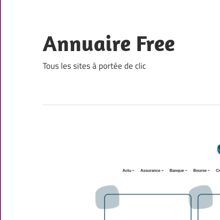
Skip
to
content
Annuaire Free
Tous les sites à portée de clic