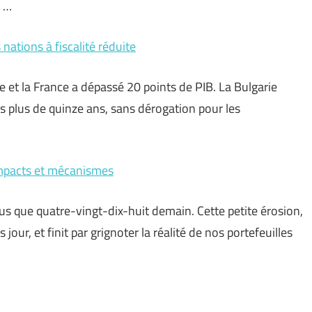
a …
nations à fiscalité réduite
nde et la France a dépassé 20 points de PIB. La Bulgarie
s plus de quinze ans, sans dérogation pour les
: impacts et mécanismes
plus que quatre-vingt-dix-huit demain. Cette petite érosion,
 jour, et finit par grignoter la réalité de nos portefeuilles