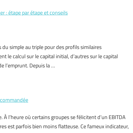
r : étape par étape et conseils
 du simple au triple pour des profils similaires
le calcul sur le capital initial, d’autres sur le capital
de l’emprunt. Depuis la …
s recommandée
re. À l’heure où certains groupes se félicitent d’un EBITDA
ffres est parfois bien moins flatteuse. Ce fameux indicateur,