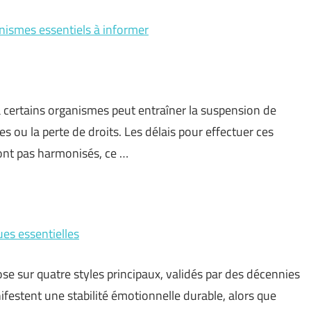
nismes essentiels à informer
certains organismes peut entraîner la suspension de
es ou la perte de droits. Les délais pour effectuer ces
sont pas harmonisés, ce …
ues essentielles
pose sur quatre styles principaux, validés par des décennies
festent une stabilité émotionnelle durable, alors que