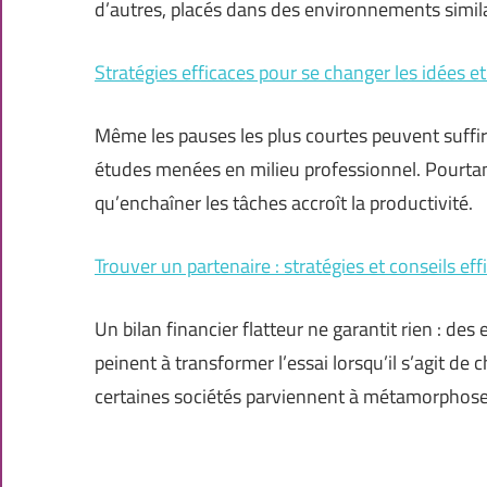
d’autres, placés dans des environnements simila
Stratégies efficaces pour se changer les idées et r
Même les pauses les plus courtes peuvent suffir
études menées en milieu professionnel. Pourtant,
qu’enchaîner les tâches accroît la productivité.
Trouver un partenaire : stratégies et conseils eff
Un bilan financier flatteur ne garantit rien : de
peinent à transformer l’essai lorsqu’il s’agit de c
certaines sociétés parviennent à métamorphoser