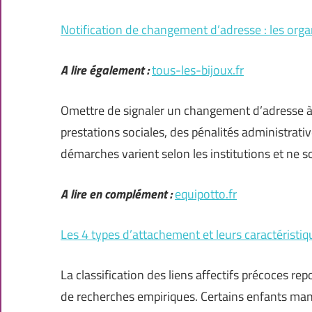
Notification de changement d’adresse : les orga
A lire également :
tous-les-bijoux.fr
Omettre de signaler un changement d’adresse à 
prestations sociales, des pénalités administrativ
démarches varient selon les institutions et ne 
A lire en complément :
equipotto.fr
Les 4 types d’attachement et leurs caractéristiq
La classification des liens affectifs précoces re
de recherches empiriques. Certains enfants mani