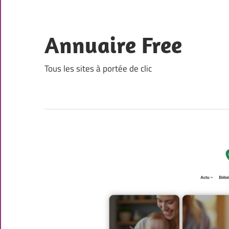
Skip
to
content
Annuaire Free
Tous les sites à portée de clic