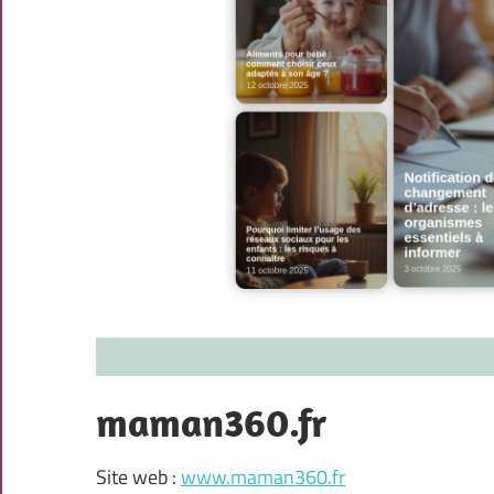
maman360.fr
Site web :
www.maman360.fr