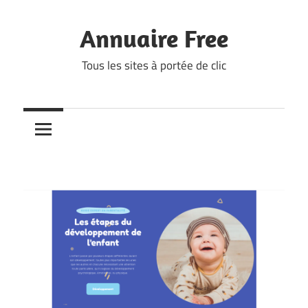
Skip
to
Annuaire Free
content
Tous les sites à portée de clic