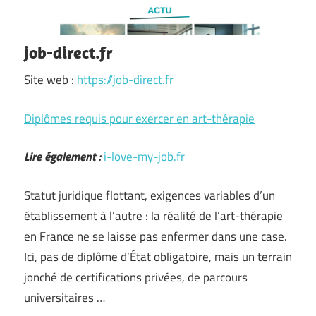
job-direct.fr
Site web :
https://job-direct.fr
Diplômes requis pour exercer en art-thérapie
Lire également :
i-love-my-job.fr
Statut juridique flottant, exigences variables d’un
établissement à l’autre : la réalité de l’art-thérapie
en France ne se laisse pas enfermer dans une case.
Ici, pas de diplôme d’État obligatoire, mais un terrain
jonché de certifications privées, de parcours
universitaires …