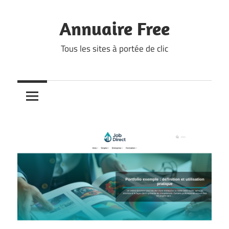
Skip
to
Annuaire Free
content
Tous les sites à portée de clic