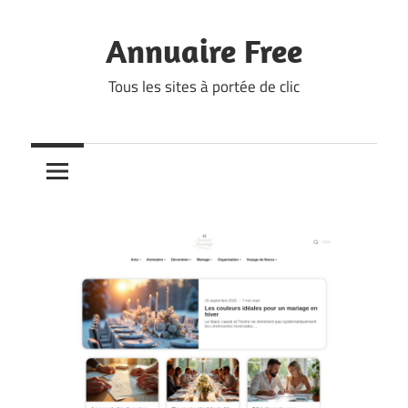
Skip
to
Annuaire Free
content
Tous les sites à portée de clic