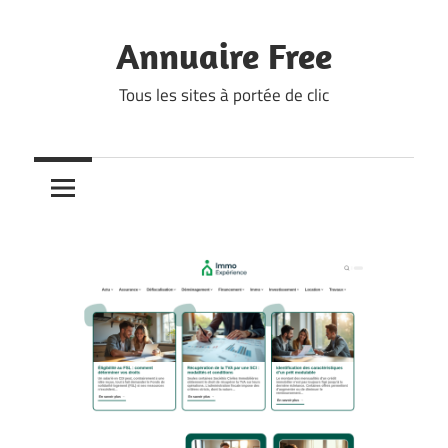
Skip
to
Annuaire Free
content
Tous les sites à portée de clic