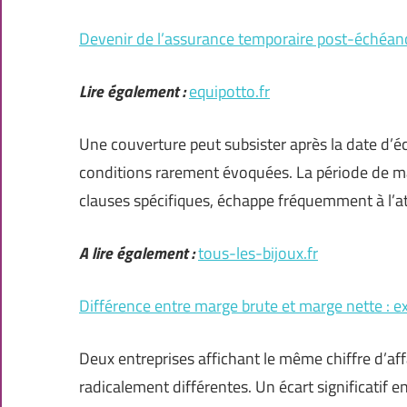
Devenir de l’assurance temporaire post-échéan
Lire également :
equipotto.fr
Une couverture peut subsister après la date d’é
conditions rarement évoquées. La période de mai
clauses spécifiques, échappe fréquemment à l’a
A lire également :
tous-les-bijoux.fr
Différence entre marge brute et marge nette : ex
Deux entreprises affichant le même chiffre d’af
radicalement différentes. Un écart significatif ent