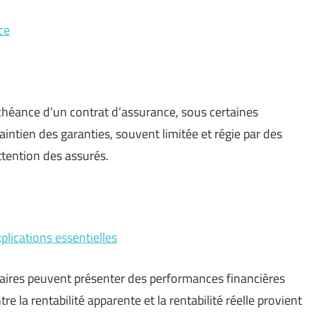
ce
chéance d’un contrat d’assurance, sous certaines
ntien des garanties, souvent limitée et régie par des
ttention des assurés.
plications essentielles
faires peuvent présenter des performances financières
re la rentabilité apparente et la rentabilité réelle provient