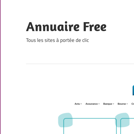
Skip
to
content
Annuaire Free
Tous les sites à portée de clic