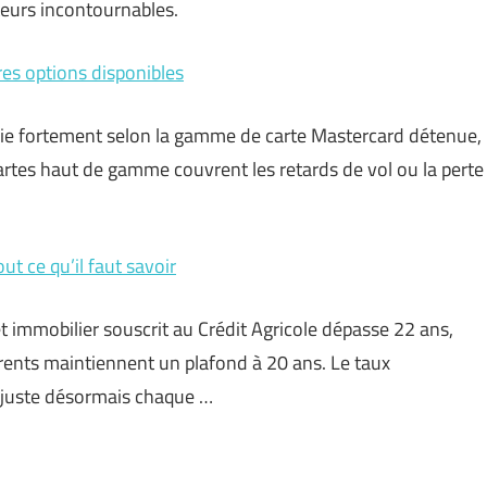
eurs incontournables.
res options disponibles
rie fortement selon la gamme de carte Mastercard détenue,
tes haut de gamme couvrent les retards de vol ou la perte
ut ce qu’il faut savoir
 immobilier souscrit au Crédit Agricole dépasse 22 ans,
rents maintiennent un plafond à 20 ans. Le taux
ajuste désormais chaque …