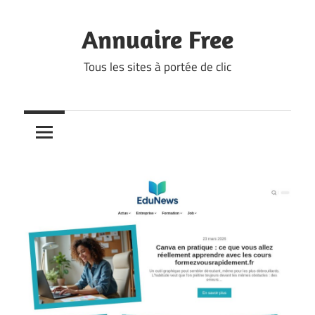
Skip
to
Annuaire Free
content
Tous les sites à portée de clic