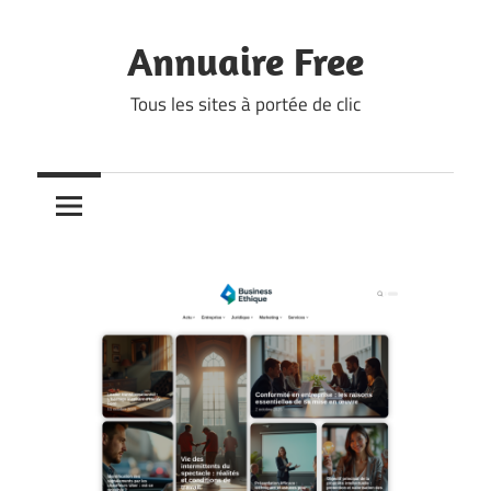
Skip
to
Annuaire Free
content
Tous les sites à portée de clic